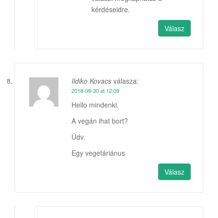
kérdéseidre.
Válasz
Ildiko Kovacs
válasza:
2018-09-30 at 12:09
Hello mindenki,
A vegán ihat bort?
Üdv.
Egy vegetáriánus
Válasz