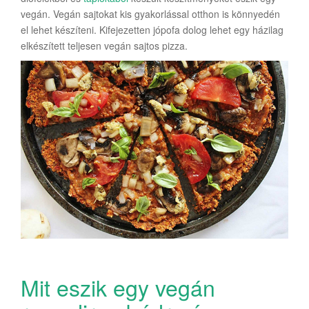
vegán. Vegán sajtokat kis gyakorlással otthon is könnyedén
el lehet készíteni. Kifejezetten jópofa dolog lehet egy házilag
elkészített teljesen vegán sajtos pizza.
Mit eszik egy vegán