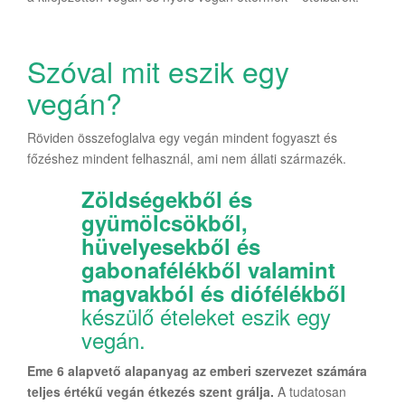
Szóval mit eszik egy
vegán?
Röviden összefoglalva egy vegán mindent fogyaszt és
főzéshez mindent felhasznál, ami nem állati származék.
Zöldségekből és
gyümölcsökből,
hüvelyesekből és
gabonafélékből valamint
magvakból és diófélékből
készülő ételeket eszik egy
vegán.
Eme 6 alapvető alapanyag az emberi szervezet számára
teljes értékű vegán étkezés szent grálja.
A tudatosan