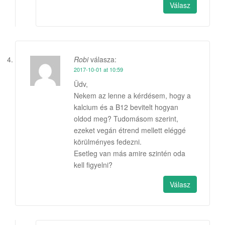
Válasz
Robi
válasza:
2017-10-01 at 10:59
Üdv,
Nekem az lenne a kérdésem, hogy a
kalcium és a B12 bevitelt hogyan
oldod meg? Tudomásom szerint,
ezeket vegán étrend mellett eléggé
körülményes fedezni.
Esetleg van más amire szintén oda
kell figyelni?
Válasz