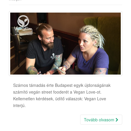
Számos támadás érte Budapest egyik újdonságának
számító vegán street fooderét a Vegan Love-ot.
Kellemetlen kérdések, üdítő válaszok: Vegan Love
interjú.
Tovább olvasom