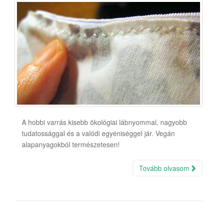
A hobbi varrás kisebb ökológiai lábnyommal, nagyobb
tudatossággal és a valódi egyéniséggel jár. Vegán
alapanyagokból természetesen!
Tovább olvasom