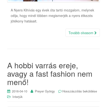
A Nyers Kihívás egy évek óta tartó mozgalom, melynek
célja, hogy minél többen megismerjék a nyers étkezés
jótékony hatásait.
Tovább olvasom
A hobbi varrás ereje,
avagy a fast fashion nem
menő!
2016-04-10
Preyer György
Hosszászólás beküldése
Interjúk