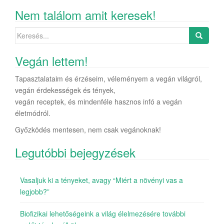
Nem találom amit keresek!
Search for:
Vegán lettem!
Tapasztalataim és érzéseim, véleményem a vegán világról,
vegán érdekességek és tények,
vegán receptek, és mindenféle hasznos infó a vegán
életmódról.
Győzködés mentesen, nem csak vegánoknak!
Legutóbbi bejegyzések
Vasaljuk ki a tényeket, avagy “Miért a növényi vas a
legjobb?”
Biofizikai lehetőségeink a világ élelmezésére további