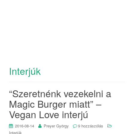
Interjúk
“Szeretnénk vezekelni a
Magic Burger miatt” –
Vegan Love interjú
2016-08-14
Preyer György
9 hozzászólás
Interjúk