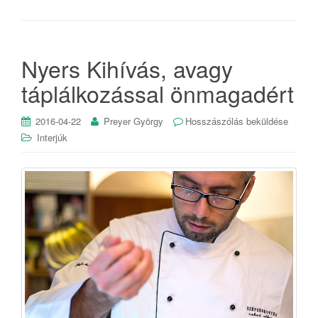
Nyers Kihívás, avagy
táplálkozással önmagadért
2016-04-22
Preyer György
Hosszászólás beküldése
Interjúk